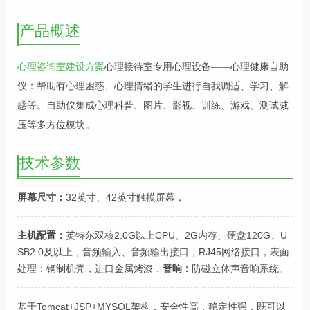
产品概述
心理咨询室建设方案
心理接待室专用心理设备——心理健康自助
仪：帮助有心理困惑、心理情绪的学生进行自我调适、学习、解
惑等。自助仪集成心理科普、图片、影视、训练、游戏、测试减
压等多方位模块。
技术参数
屏幕尺寸：
32英寸、42英寸触摸屏幕，
主机配置：
英特尔双核2.0G以上CPU、2G内存、硬盘120G、U
SB2.0及以上，音频输入、音频输出接口，RJ45网络接口，表面
处理：钢制机壳，进口金属烤漆，
音响：
防磁立体声音响系统。
基于Tomcat+JSP+MYSQL架构，安全性高，稳定性强，既可以