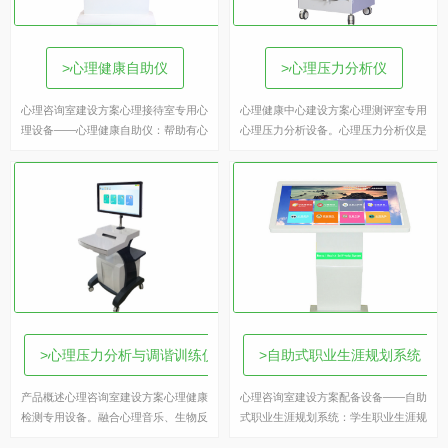
>心理健康自助仪
>心理压力分析仪
心理咨询室建设方案心理接待室专用心
心理健康中心建设方案心理测评室专用
理设备——心理健康自助仪：帮助有心
心理压力分析设备。心理压力分析仪是
理困惑、心理情绪的学生进行自我调
一款可以自主进行神经系统功能检查的
适、学习、解惑等。心...
仪器，通过3-60...
>心理压力分析与调谐训练仪
>自助式职业生涯规划系统
产品概述心理咨询室建设方案心理健康
心理咨询室建设方案配备设备——自助
检测专用设备。融合心理音乐、生物反
式职业生涯规划系统：学生职业生涯规
馈、脑波牵引、微电刺激等方法进行训
划服务系统帮助学生了解自己、了解学