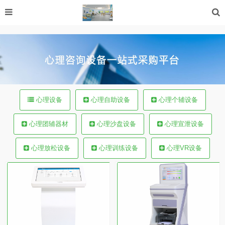
|
心理设备
心理自助设备
心理个辅设备
心理团辅器材
心理沙盘设备
心理宣泄设备
心理放松设备
心理训练设备
心理VR设备