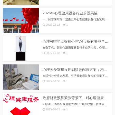
2026年心理健康设备行业前景展望
一、回首来时路：过去五年心理健康设备行业发展全景 过去五年，是中国心理健康设备行业从萌芽到蓬勃发展的关键时期。自2016...
2025-12-25
1
心理AI智能设备和心理VR设备有哪些？—— 智慧心理服务的未来已来
在数字化、智能化浪潮席卷各行各业的今天，心理学服务也迎来了前所未有的技术变革。AI与VR技术正逐步融入心理咨询、情绪调节...
2025-11-03
1
心理关爱室建设规划指导配置方案：构建全方位社会心理服务体系的国家行动
在现代社会快速发展、生活节奏日益加快的背景下，心理健康问题已成为影响个人幸福感、组织效能乃至社会稳定的重要因素。国家高度...
2025-10-30
1
政府财政预算紧张背景下，对心理健康设备行业有哪些影响？
> 导读： 当各级政府的“钱袋子”开始收紧，曾经依靠财政资金蓬勃发展的心理健康行业，正站在一个充满挑战与机遇的十字路口。...
2025-10-13
1