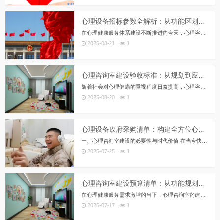
心理设备招标参数全解析：从功能区划分到精准控标，一站式指南
在心理健康服务体系建设不断推进的今天，心理咨询室已成为学校、医院、司法系统、企事业单位等多个领域的标配。作为心理设备供应...
2025-08-21
1
心理咨询室建设验收标准：从规划到应用，打造专业、安全、高效的心理服务空间
随着社会对心理健康的重视程度日益提高，心理咨询室已成为学校、企业、社区和医疗机构不可或缺的组成部分。一个设计科学、配置合...
2025-08-20
1
心理设备政府采购清单：构建全方位心理健康服务体系
一、心理咨询室建设的必要性与时代价值 在当今快节奏的社会环境中，心理健康已成为影响个人幸福指数和社会和谐稳定的关键因素。...
2025-07-25
1
心理咨询室建设预算清单：从功能规划到设备配置的全链路指南
在心理健康服务需求激增的当下，心理咨询室的建设已从专业机构扩展至学校、企业、社区、政府单位等多元场景。据国家卫健委数据，...
2025-07-17
1