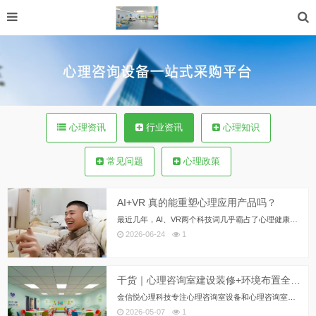
心理资讯
行业资讯
心理知识
常见问题
心理政策
AI+VR 真的能重塑心理应用产品吗？
最近几年，AI、VR两个科技词几乎霸占了心理健康行业的宣传版面。资本在追，创业者在讲，好像只要戴上头显，跟机器人聊几句，...
2026-06-24
1
干货｜心理咨询室建设装修+环境布置全攻略（含施工细节）
金信悦心理科技专注心理咨询室设备和心理咨询室建设，在和客户沟通中，发现客户在心理咨询室的装修和布置环节后，从学校到企业，...
2026-05-07
1