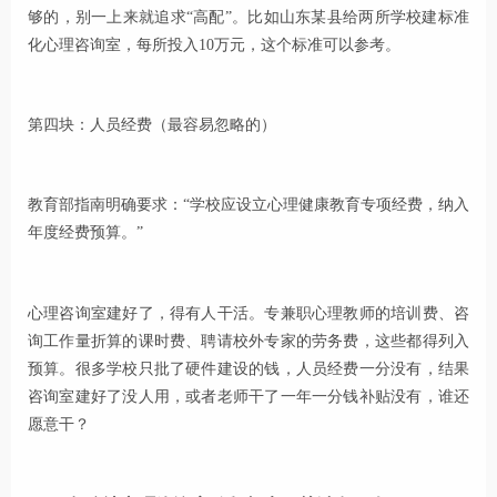
够的，别一上来就追求“高配”。比如山东某县给两所学校建标准
化心理咨询室，每所投入10万元，这个标准可以参考。
第四块：人员经费（最容易忽略的）
教育部指南明确要求：“学校应设立心理健康教育专项经费，纳入
年度经费预算。”
心理咨询室建好了，得有人干活。专兼职心理教师的培训费、咨
询工作量折算的课时费、聘请校外专家的劳务费，这些都得列入
预算。很多学校只批了硬件建设的钱，人员经费一分没有，结果
咨询室建好了没人用，或者老师干了一年一分钱补贴没有，谁还
愿意干？