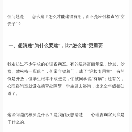
但问题是——怎么建？怎么才能建得有用，而不是应付检查的“空
壳子”？
一、想清楚“为什么要建”，比“怎么建”更重要
我走访过不少学校的心理咨询室。有的建得富丽堂皇，沙发、沙
盘、放松椅一应俱全，但常年锁着门，成了“迎检专用室”；有的
倒是开放，但学生根本不敢进去，怕被同学说“有病”；还有的，
心理咨询室就设在德育处隔壁，学生进去咨询，出来全年级都知
道了。
这些问题的根源是什么？是我们没想清楚——心理咨询室到底是
干什么的。