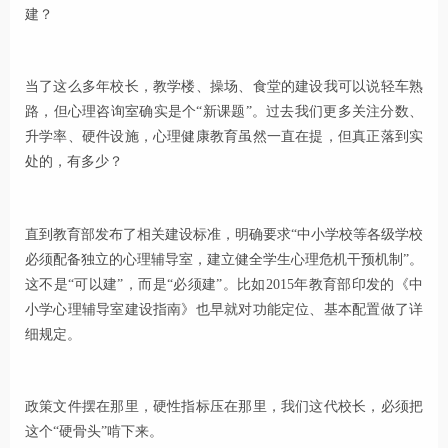
建？
当了这么多年校长，教学楼、操场、食堂的建设我可以说轻车熟
路，但心理咨询室确实是个“新课题”。过去我们更多关注分数、
升学率、硬件设施，心理健康教育虽然一直在提，但真正落到实
处的，有多少？
直到教育部发布了相关建设标准，明确要求“中小学校等各级学校
必须配备独立的心理辅导室，建立健全学生心理危机干预机制”。
这不是“可以建”，而是“必须建”。比如2015年教育部印发的《中
小学心理辅导室建设指南》也早就对功能定位、基本配置做了详
细规定。
政策文件摆在那里，硬性指标压在那里，我们这代校长，必须把
这个“硬骨头”啃下来。