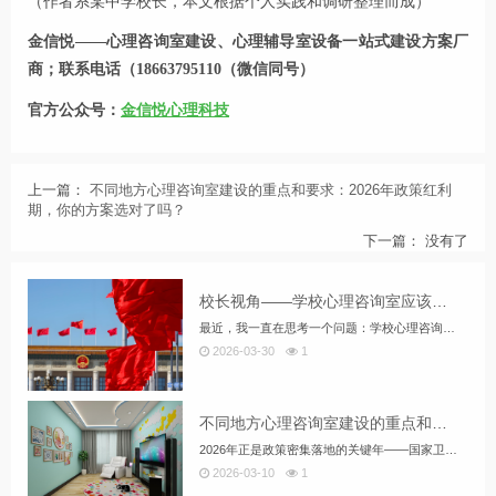
（作者系某中学校长，本文根据个人实践和调研整理而成）
金信悦——心理咨询室建设、心理辅导室设备一站式建设方案厂
商；联系电话（18663795110（微信同号）
官方公众号：
金信悦心理科技
上一篇：
不同地方心理咨询室建设的重点和要求：2026年政策红利
期，你的方案选对了吗？
下一篇： 没有了
校长视角——学校心理咨询室应该怎么规划和建设
最近，我一直在思考一个问题：学校心理咨询室，到底该怎么建？ 当了这么多年校长，教...
2026-03-30
1
不同地方心理咨询室建设的重点和要求：2026年政策红利期，你的方案选对了吗？
2026年正是政策密集落地的关键年——国家卫生健康委明确要求新增110个县提供心...
2026-03-10
1