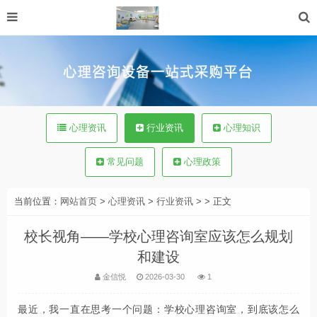
心理资讯
行业资讯
心理知识
常见问题
心理政策
当前位置：
网站首页
>
心理资讯
>
行业资讯
> > 正文
校长视角——学校心理咨询室应该怎么规划
和建设
金信悦
2026-03-30
1
最近，我一直在思考一个问题：学校心理咨询室，到底该怎么