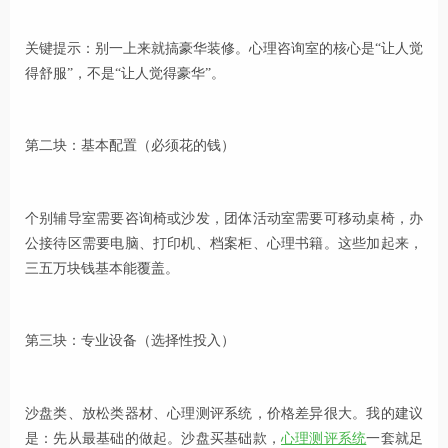
关键提示：别一上来就搞豪华装修。心理咨询室的核心是“让人觉
得舒服”，不是“让人觉得豪华”。
第二块：基本配置（必须花的钱）
个别辅导室需要咨询椅或沙发，团体活动室需要可移动桌椅，办
公接待区需要电脑、打印机、档案柜、心理书籍。这些加起来，
三五万块钱基本能覆盖。
第三块：专业设备（选择性投入）
沙盘类、放松类器材、心理测评系统，价格差异很大。我的建议
是：先从最基础的做起。沙盘买基础款，
心理测评系统
一套就足