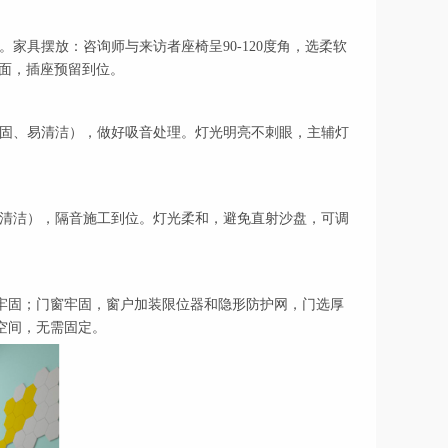
家具摆放：咨询师与来访者座椅呈90-120度角，选柔软
墙面，插座预留到位。
牢固、易清洁），做好吸音处理。灯光明亮不刺眼，主辅灯
易清洁），隔音施工到位。灯光柔和，避免直射沙盘，可调
定牢固；门窗牢固，窗户加装限位器和隐形防护网，门选厚
空间，无需固定。