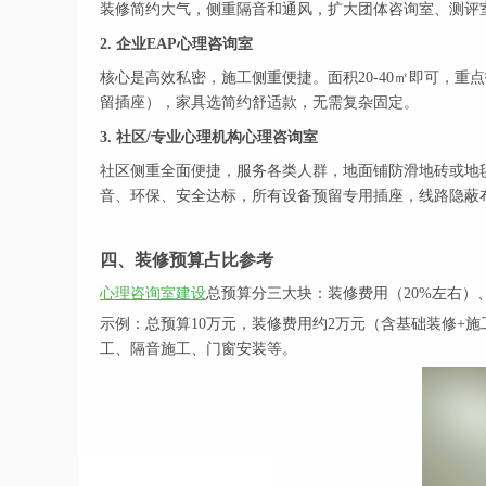
装修简约大气，侧重隔音和通风，扩大团体咨询室、测评
2. 企业EAP心理咨询室
核心是高效私密，施工侧重便捷。面积20-40㎡即可，
留插座），家具选简约舒适款，无需复杂固定。
3. 社区/专业心理机构心理咨询室
社区侧重全面便捷，服务各类人群，地面铺防滑地砖或地
音、环保、安全达标，所有设备预留专用插座，线路隐蔽
四、装修预算占比参考
心理咨询室建设
总预算分三大块：装修费用（20%左右）
示例：总预算10万元，装修费用约2万元（含基础装修+
工、隔音施工、门窗安装等。