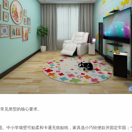
种常见类型的核心要求。
适。中小学墙壁可贴柔和卡通无痕贴纸，家具选小巧轻便款并固定牢固；