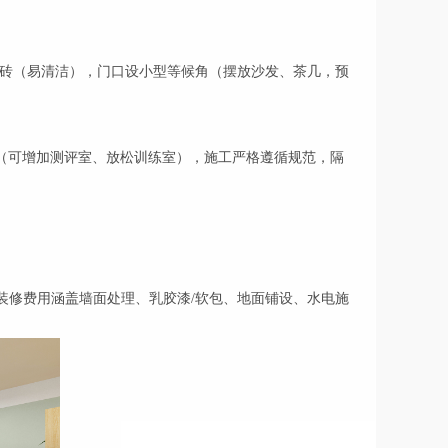
地砖（易清洁），门口设小型等候角（摆放沙发、茶几，预
（可增加测评室、放松训练室），施工严格遵循规范，隔
。装修费用涵盖墙面处理、乳胶漆/软包、地面铺设、水电施