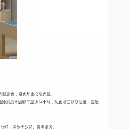
刺眼颜色，避免加重心理负担。
每遍涂刷后常温晾干至少24小时，防止墙面起鼓脱落。宣泄
灯、台灯，摆放于沙发、咨询桌旁。