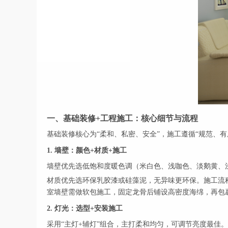
一、基础装修+工程施工：核心细节与流程
基础装修核心为“柔和、私密、安全”，施工遵循“规范、
1. 墙壁：颜色+材质+施工
墙壁优先选低饱和度暖色调（米白色、浅咖色、淡鹅黄、
材质优先选环保乳胶漆或硅藻泥，无异味更环保。施工流程：
室墙壁需做软包施工，固定龙骨后铺设高密度海绵，再包裹耐
2. 灯光：选型+安装施工
采用“主灯+辅灯”组合，主打柔和均匀，可调节亮度最佳。