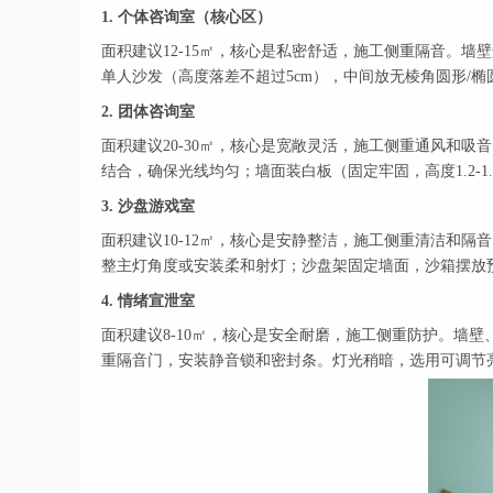
1. 个体咨询室（核心区）
面积建议12-15㎡，核心是私密舒适，施工侧重隔音。墙
单人沙发（高度落差不超过5cm），中间放无棱角圆形/
2. 团体咨询室
面积建议20-30㎡，核心是宽敞灵活，施工侧重通风和
结合，确保光线均匀；墙面装白板（固定牢固，高度1.2-1
3. 沙盘游戏室
面积建议10-12㎡，核心是安静整洁，施工侧重清洁和
整主灯角度或安装柔和射灯；沙盘架固定墙面，沙箱摆放
4. 情绪宣泄室
面积建议8-10㎡，核心是安全耐磨，施工侧重防护。墙
重隔音门，安装静音锁和密封条。灯光稍暗，选用可调节