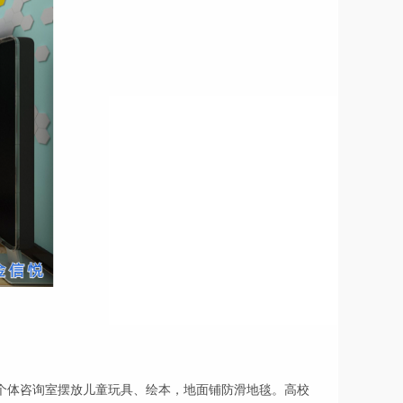
个体咨询室摆放儿童玩具、绘本，地面铺防滑地毯。高校