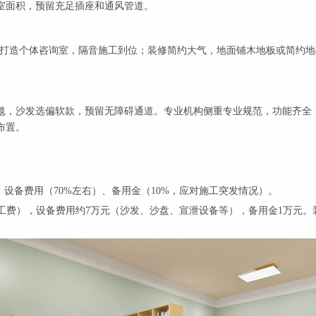
室面积，预留充足插座和通风管道。
重点打造个体咨询室，隔音施工到位；装修简约大气，地面铺木地板或简约
毯，沙发选偏软款，预留无障碍通道。专业机构侧重专业规范，功能齐全
布置。
、设备费用（70%左右）、备用金（10%，应对施工突发情况）。
施工费），设备费用约7万元（沙发、沙盘、宣泄设备等），备用金1万元