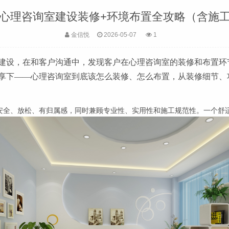
心理咨询室建设装修+环境布置全攻略（含施
金信悦
2026-05-07
1
建设，在和客户沟通中，发现客户在心理咨询室的装修和布置环
享下——心理咨询室到底该怎么装修、怎么布置，从装修细节、
是安全、放松、有归属感，同时兼顾专业性、实用性和施工规范性。一个舒